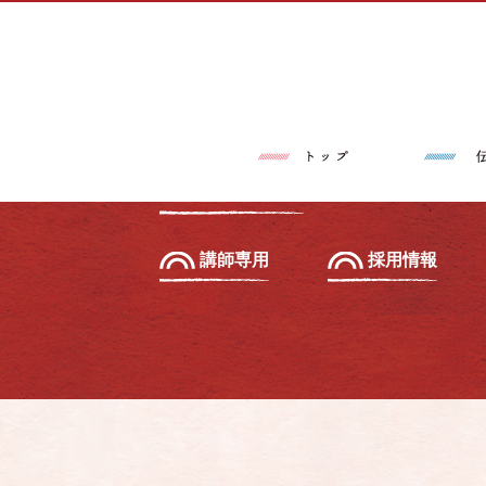
トップページ
伝筆®とは
習いたい方へ
初級セミナー
教えたい方へ
先生養成講座
講師専用
採用情報