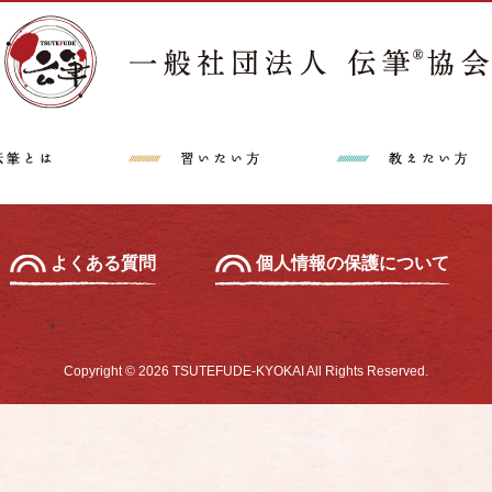
講師派遣希望の方へ
特定商取引法に
中級セミナー
あて名セミナー
よくある質問
個人情報の保護について
Copyright © 2026 TSUTEFUDE-KYOKAI All Rights Reserved.