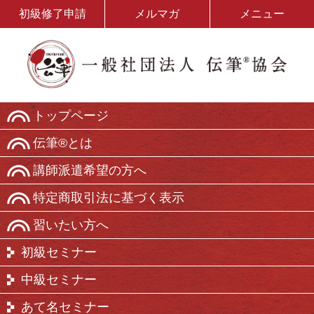
初級修了申請
メルマガ
メニュー
トップページ
伝筆®とは
講師派遣希望の方へ
特定商取引法に基づく表示
習いたい方へ
初級セミナー
中級セミナー
あて名セミナー