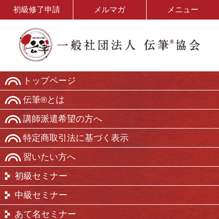
初級修了申請
メルマガ
メニュー
トップページ
伝筆®とは
講師派遣希望の方へ
特定商取引法に基づく表示
習いたい方へ
初級セミナー
中級セミナー
あて名セミナー