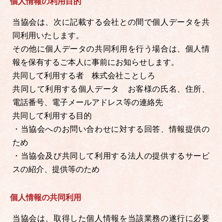
個人情報の利用目的
当協会は、次に記載する会社との間で個人データを共
同利用いたします。
その他に個人データの共同利用を行う場合は、個人情
報を保有するご本人に事前にお知らせします。
共同して利用する者 株式会社ことしろ
共同して利用する個人データ お客様の氏名、住所、
電話番号、電子メールアドレス等の連絡先
共同して利用する目的
・当協会へのお問い合わせに対する回答、情報提供の
ため
・当協会及び共同して利用する法人の提供するサービ
スの紹介、提供等のため
個人情報の共同利用
当協会は、取得した個人情報を当該業務の遂行に必要