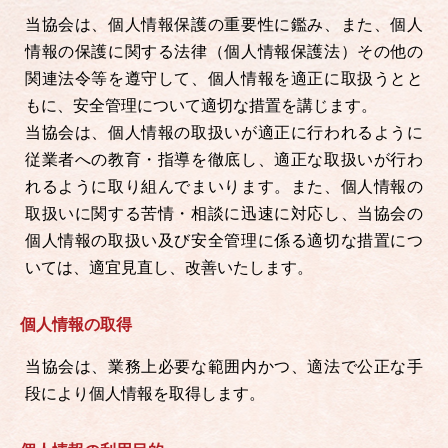
当協会は、個人情報保護の重要性に鑑み、また、個人
情報の保護に関する法律（個人情報保護法）その他の
関連法令等を遵守して、個人情報を適正に取扱うとと
もに、安全管理について適切な措置を講じます。
当協会は、個人情報の取扱いが適正に行われるように
従業者への教育・指導を徹底し、適正な取扱いが行わ
れるように取り組んでまいります。また、個人情報の
取扱いに関する苦情・相談に迅速に対応し、当協会の
個人情報の取扱い及び安全管理に係る適切な措置につ
いては、適宜見直し、改善いたします。
個人情報の取得
当協会は、業務上必要な範囲内かつ、適法で公正な手
段により個人情報を取得します。