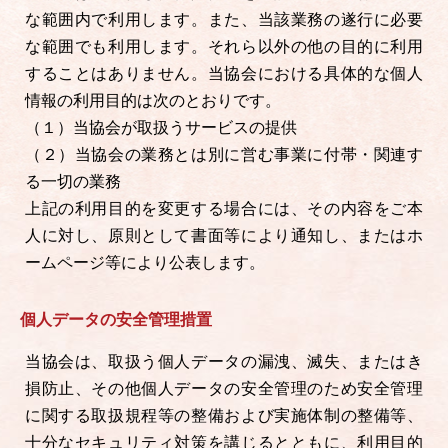
な範囲内で利用します。また、当該業務の遂行に必要
な範囲でも利用します。それら以外の他の目的に利用
することはありません。当協会における具体的な個人
情報の利用目的は次のとおりです。
（１）当協会が取扱うサービスの提供
（２）当協会の業務とは別に営む事業に付帯・関連す
る一切の業務
上記の利用目的を変更する場合には、その内容をご本
人に対し、原則として書面等により通知し、またはホ
ームページ等により公表します。
個人データの安全管理措置
当協会は、取扱う個人データの漏洩、滅失、またはき
損防止、その他個人データの安全管理のため安全管理
に関する取扱規程等の整備および実施体制の整備等、
十分なセキュリティ対策を講じるとともに、利用目的