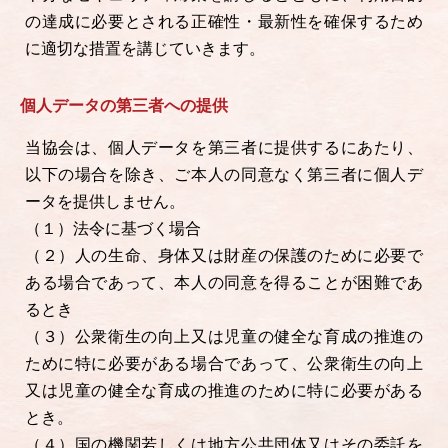
の達成に必要とされる正確性・最新性を確保するため
に適切な措置を講じていきます。
個人データの第三者への提供
当協会は、個人データを第三者に提供するにあたり、
以下の場合を除き、ご本人の同意なく第三者に個人デ
ータを提供しません。
（１）法令に基づく場合
（２）人の生命、身体又は財産の保護のために必要で
ある場合であって、本人の同意を得ることが困難であ
るとき
（３）公衆衛生の向上又は児童の健全な育成の推進の
ために特に必要がある場合であって、公衆衛生の向上
又は児童の健全な育成の推進のために特に必要がある
とき。
（４）国の機関若しくは地方公共団体又はその委託を