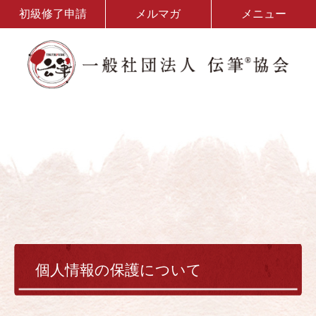
初級修了申請
メルマガ
メニュー
個人情報の保護について