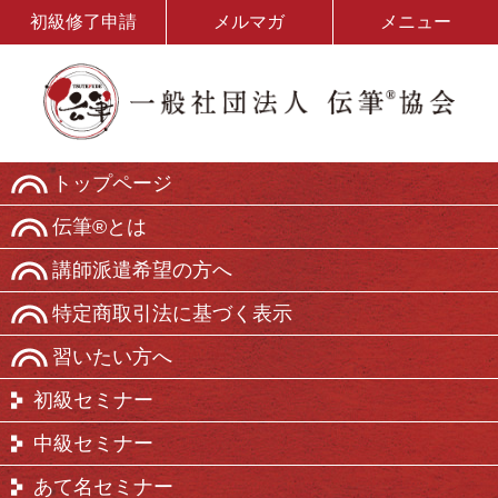
初級修了申請
メルマガ
メニュー
トップページ
伝筆®とは
講師派遣希望の方へ
特定商取引法に基づく表示
習いたい方へ
初級セミナー
中級セミナー
あて名セミナー