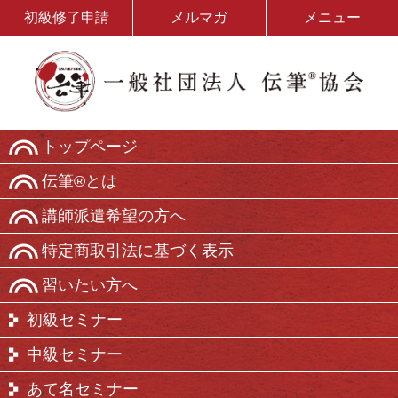
初級修了申請
メルマガ
メニュー
トップページ
伝筆®とは
講師派遣希望の方へ
特定商取引法に基づく表示
習いたい方へ
初級セミナー
中級セミナー
あて名セミナー