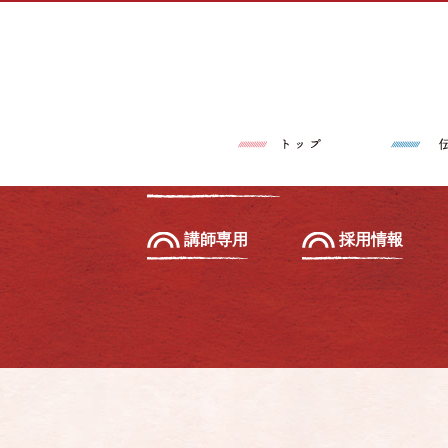
トップページ
伝筆®とは
習いたい方へ
初級セミナー
教えたい方へ
先生養成講座
講師専用
採用情報