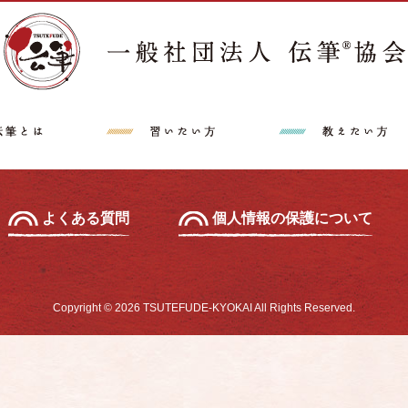
講師派遣希望の方へ
特定商取引法に
中級セミナー
あて名セミナー
よくある質問
個人情報の保護について
Copyright © 2026 TSUTEFUDE-KYOKAI All Rights Reserved.