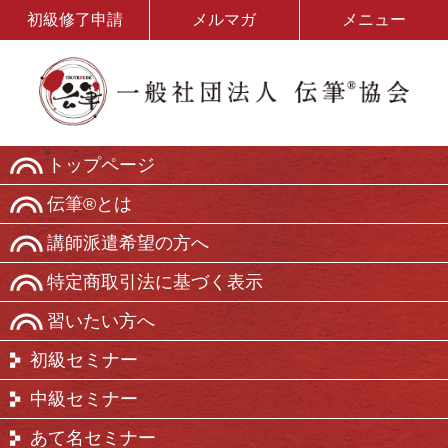
初級修了申請
メルマガ
メニュー
トップページ
伝筆®とは
講師派遣希望の方へ
特定商取引法に基づく表示
習いたい方へ
初級セミナー
中級セミナー
あて名セミナー