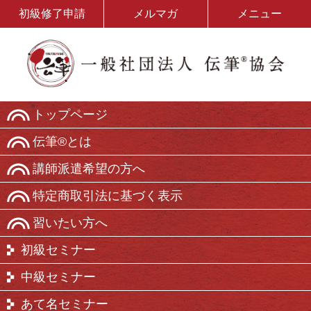
初級修了申請
メルマガ
メニュー
トップページ
伝筆®とは
講師派遣希望の方へ
特定商取引法に基づく表示
習いたい方へ
初級セミナー
中級セミナー
あて名セミナー