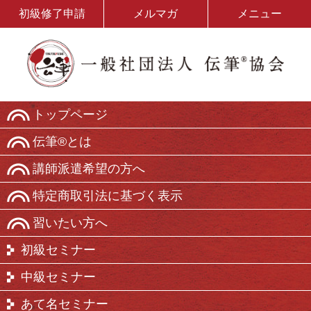
初級修了申請
メルマガ
メニュー
トップページ
伝筆®とは
講師派遣希望の方へ
特定商取引法に基づく表示
習いたい方へ
初級セミナー
中級セミナー
あて名セミナー