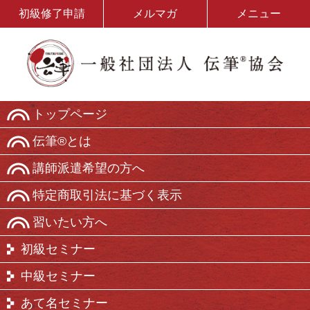
初級修了申請
メルマガ
メニュー
トップページ
伝筆®とは
講師派遣希望の方へ
特定商取引法に基づく表示
習いたい方へ
初級セミナー
中級セミナー
あて名セミナー