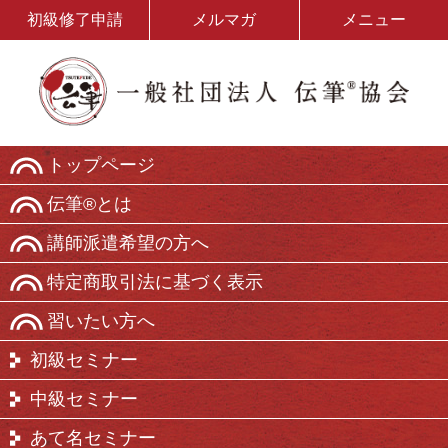
初級修了申請
メルマガ
メニュー
トップページ
伝筆®とは
講師派遣希望の方へ
特定商取引法に基づく表示
習いたい方へ
初級セミナー
中級セミナー
あて名セミナー