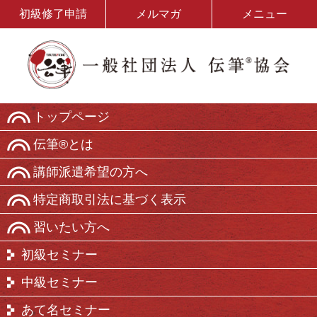
初級修了申請
メルマガ
メニュー
トップページ
伝筆®とは
講師派遣希望の方へ
特定商取引法に基づく表示
習いたい方へ
初級セミナー
中級セミナー
あて名セミナー