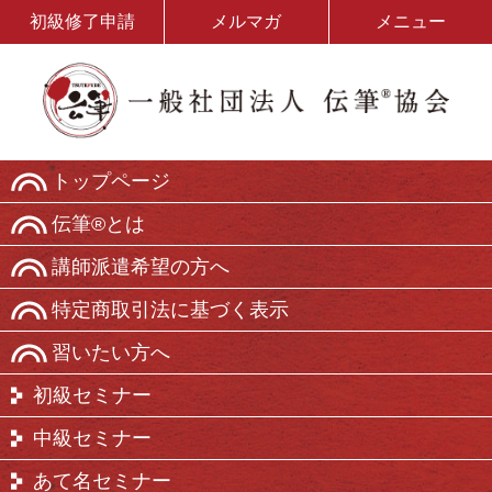
初級修了申請
メルマガ
メニュー
トップページ
伝筆®とは
講師派遣希望の方へ
特定商取引法に基づく表示
習いたい方へ
初級セミナー
中級セミナー
あて名セミナー