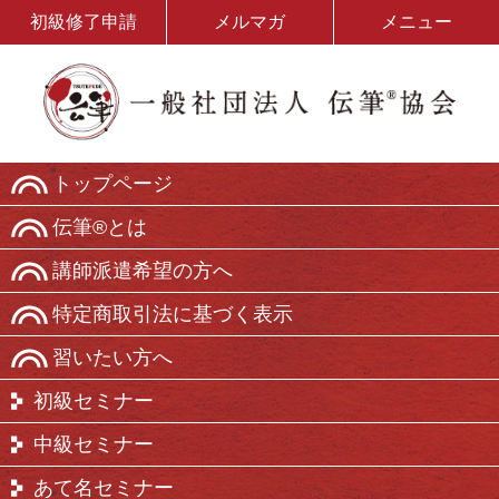
初級修了申請
メルマガ
メニュー
トップページ
伝筆®とは
講師派遣希望の方へ
特定商取引法に基づく表示
習いたい方へ
初級セミナー
中級セミナー
あて名セミナー