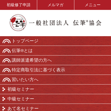
初級修了申請
メルマガ
メニュー
トップページ
伝筆®とは
講師派遣希望の方へ
特定商取引法に基づく表示
習いたい方へ
初級セミナー
中級セミナー
あて名セミナー