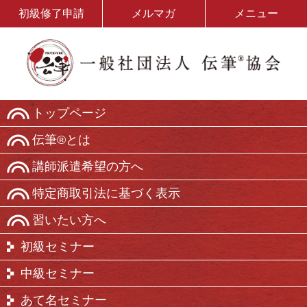
初級修了申請
メルマガ
メニュー
トップページ
伝筆®とは
講師派遣希望の方へ
特定商取引法に基づく表示
習いたい方へ
初級セミナー
中級セミナー
あて名セミナー