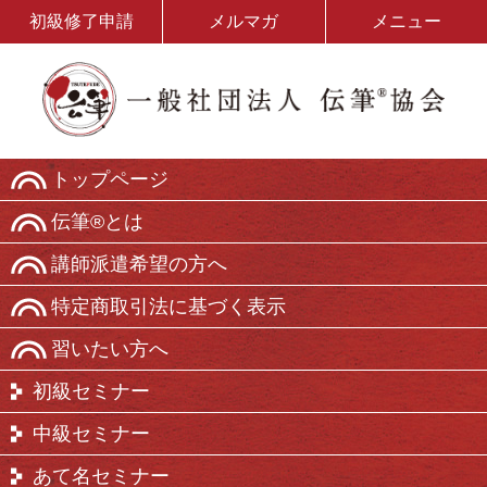
初級修了申請
メルマガ
メニュー
トップページ
伝筆®とは
講師派遣希望の方へ
特定商取引法に基づく表示
習いたい方へ
初級セミナー
中級セミナー
あて名セミナー