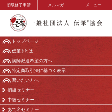
初級修了申請
メルマガ
メニュー
トップページ
伝筆®とは
講師派遣希望の方へ
特定商取引法に基づく表示
習いたい方へ
初級セミナー
中級セミナー
あて名セミナー