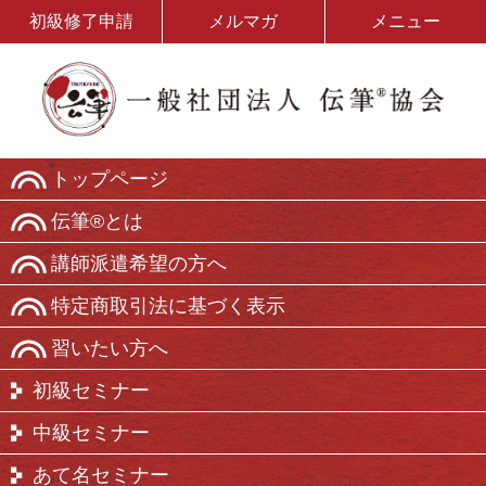
初級修了申請
メルマガ
メニュー
トップページ
伝筆®とは
講師派遣希望の方へ
特定商取引法に基づく表示
習いたい方へ
初級セミナー
中級セミナー
あて名セミナー