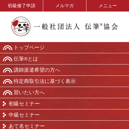
初級修了申請
メルマガ
メニュー
トップページ
伝筆®とは
講師派遣希望の方へ
特定商取引法に基づく表示
習いたい方へ
初級セミナー
中級セミナー
あて名セミナー