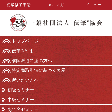
初級修了申請
メルマガ
メニュー
トップページ
伝筆®とは
講師派遣希望の方へ
特定商取引法に基づく表示
習いたい方へ
初級セミナー
中級セミナー
あて名セミナー