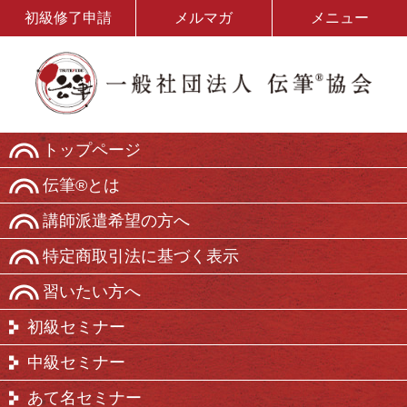
初級修了申請
メルマガ
メニュー
トップページ
伝筆®とは
講師派遣希望の方へ
特定商取引法に基づく表示
習いたい方へ
初級セミナー
中級セミナー
あて名セミナー