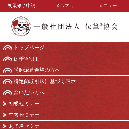
初級修了申請
メルマガ
メニュー
トップページ
伝筆®とは
講師派遣希望の方へ
特定商取引法に基づく表示
習いたい方へ
初級セミナー
中級セミナー
あて名セミナー