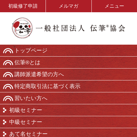
初級修了申請
メルマガ
メニュー
トップページ
伝筆®とは
講師派遣希望の方へ
特定商取引法に基づく表示
習いたい方へ
初級セミナー
中級セミナー
あて名セミナー