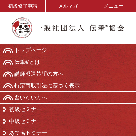
初級修了申請
メルマガ
メニュー
トップページ
伝筆®とは
講師派遣希望の方へ
特定商取引法に基づく表示
習いたい方へ
初級セミナー
中級セミナー
あて名セミナー