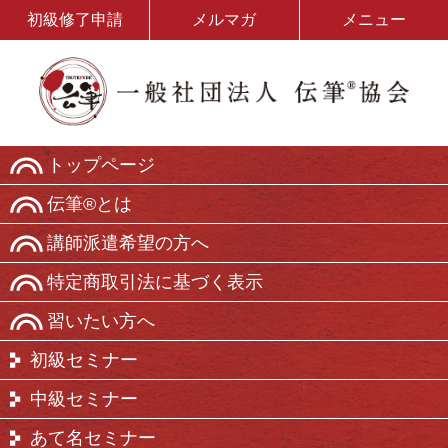
初級修了申請
メルマガ
メニュー
トップページ
伝筆®とは
講師派遣希望の方へ
特定商取引法に基づく表示
習いたい方へ
初級セミナー
中級セミナー
あて名セミナー