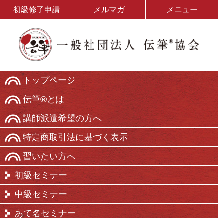
初級修了申請
メルマガ
メニュー
トップページ
伝筆®とは
講師派遣希望の方へ
特定商取引法に基づく表示
習いたい方へ
初級セミナー
中級セミナー
あて名セミナー