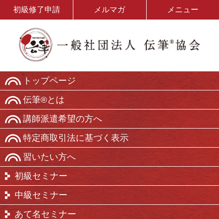
初級修了申請
メルマガ
メニュー
トップページ
伝筆®とは
講師派遣希望の方へ
特定商取引法に基づく表示
習いたい方へ
初級セミナー
中級セミナー
あて名セミナー