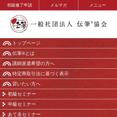
初級修了申請
メルマガ
メニュー
トップページ
伝筆®とは
講師派遣希望の方へ
特定商取引法に基づく表示
習いたい方へ
初級セミナー
中級セミナー
あて名セミナー