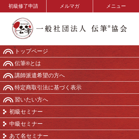
初級修了申請
メルマガ
メニュー
トップページ
伝筆®とは
講師派遣希望の方へ
特定商取引法に基づく表示
習いたい方へ
初級セミナー
中級セミナー
あて名セミナー