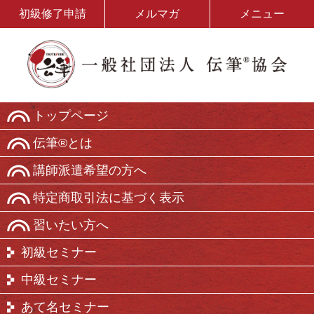
初級修了申請
メルマガ
メニュー
トップページ
伝筆®とは
講師派遣希望の方へ
特定商取引法に基づく表示
習いたい方へ
初級セミナー
中級セミナー
あて名セミナー