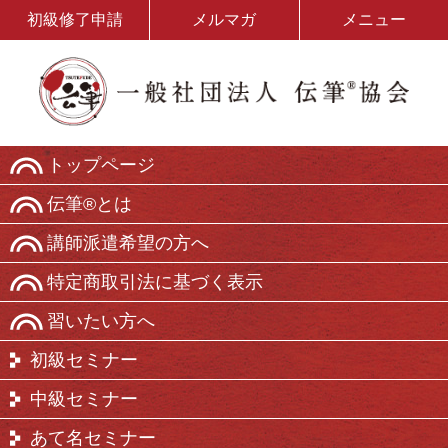
初級修了申請
メルマガ
メニュー
トップページ
伝筆®とは
講師派遣希望の方へ
特定商取引法に基づく表示
習いたい方へ
初級セミナー
中級セミナー
あて名セミナー