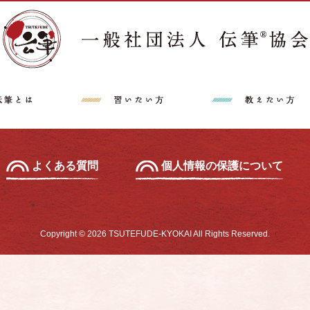
講師派遣希望の方へ
特定商取引法に
中級セミナー
あて名セミナー
よくある質問
個人情報の保護について
Copyright © 2026 TSUTEFUDE-KYOKAI All Rights Reserved.