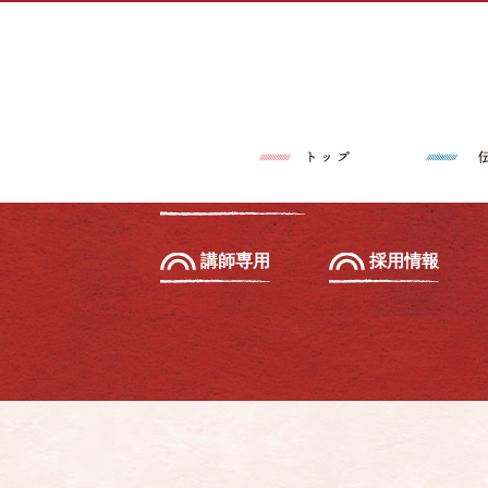
トップページ
伝筆®とは
習いたい方へ
初級セミナー
教えたい方へ
先生養成講座
講師専用
採用情報