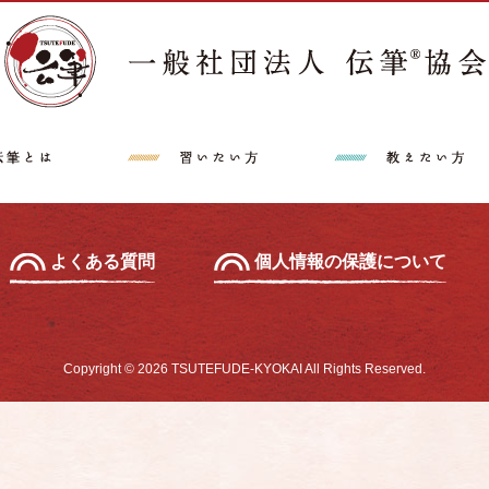
講師派遣希望の方へ
特定商取引法に
中級セミナー
あて名セミナー
よくある質問
個人情報の保護について
Copyright © 2026 TSUTEFUDE-KYOKAI All Rights Reserved.