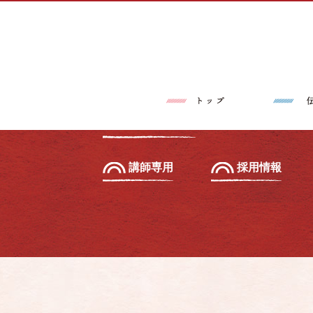
トップページ
伝筆®とは
習いたい方へ
初級セミナー
教えたい方へ
先生養成講座
講師専用
採用情報