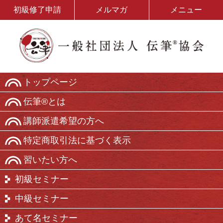
初級修了申請
メルマガ
メニュー
トップページ
伝筆®とは
講師派遣希望の方へ
特定商取引法に基づく表示
習いたい方へ
初級セミナー
中級セミナー
あて名セミナー