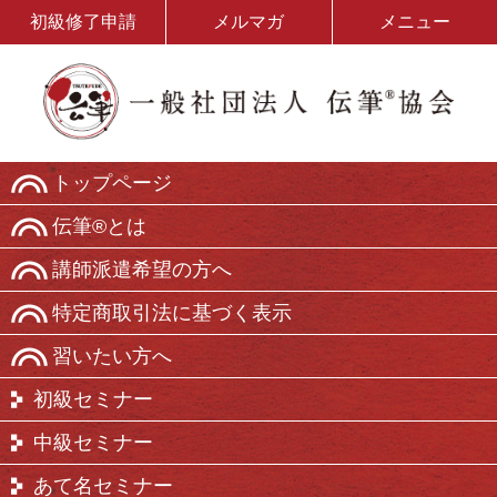
初級修了申請
メルマガ
メニュー
トップページ
伝筆®とは
講師派遣希望の方へ
特定商取引法に基づく表示
習いたい方へ
初級セミナー
中級セミナー
あて名セミナー