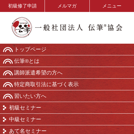
初級修了申請
メルマガ
メニュー
トップページ
伝筆®とは
講師派遣希望の方へ
特定商取引法に基づく表示
習いたい方へ
初級セミナー
中級セミナー
あて名セミナー