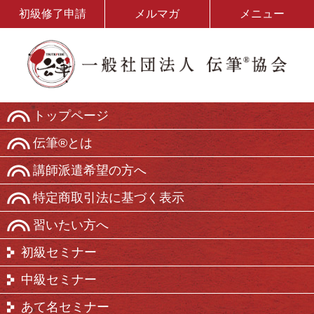
初級修了申請
メルマガ
メニュー
トップページ
伝筆®とは
講師派遣希望の方へ
特定商取引法に基づく表示
習いたい方へ
初級セミナー
中級セミナー
あて名セミナー