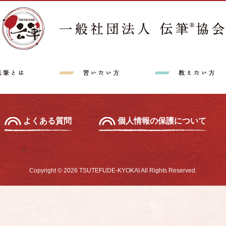
講師派遣希望の方へ
特定商取引法に
中級セミナー
あて名セミナー
よくある質問
個人情報の保護について
Copyright © 2026 TSUTEFUDE-KYOKAI All Rights Reserved.