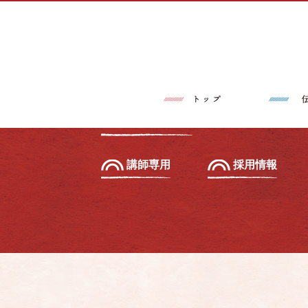
トップページ
伝筆®とは
習いたい方へ
初級セミナー
教えたい方へ
先生養成講座
講師専用
採用情報