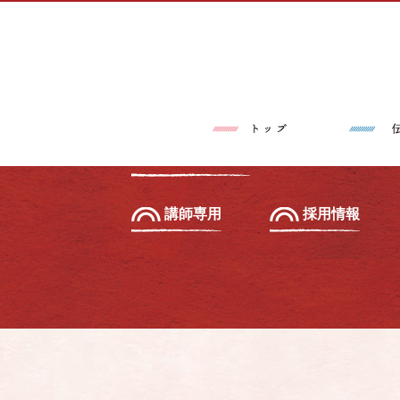
トップページ
伝筆®とは
習いたい方へ
初級セミナー
教えたい方へ
先生養成講座
講師専用
採用情報