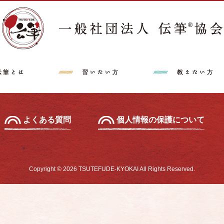
講師派遣希望の方へ
特定商取引法に
中級セミナー
あて名セミナー
よくある質問
個人情報の保護について
Copyright © 2026 TSUTEFUDE-KYOKAI All Rights Reserved.