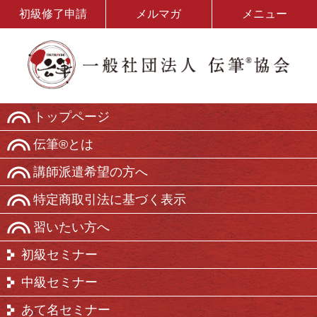
初級修了申請
メルマガ
メニュー
トップページ
伝筆®とは
講師派遣希望の方へ
特定商取引法に基づく表示
習いたい方へ
初級セミナー
中級セミナー
あて名セミナー