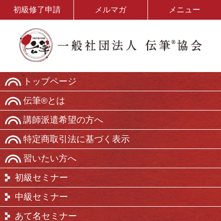
初級修了申請
メルマガ
メニュー
トップページ
伝筆®とは
講師派遣希望の方へ
特定商取引法に基づく表示
習いたい方へ
初級セミナー
中級セミナー
あて名セミナー