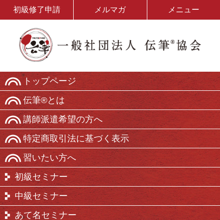
初級修了申請
メルマガ
メニュー
トップページ
伝筆®とは
講師派遣希望の方へ
特定商取引法に基づく表示
習いたい方へ
初級セミナー
中級セミナー
あて名セミナー