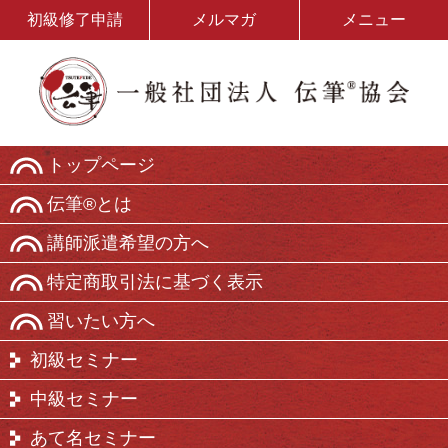
初級修了申請
メルマガ
メニュー
トップページ
伝筆®とは
講師派遣希望の方へ
特定商取引法に基づく表示
習いたい方へ
初級セミナー
中級セミナー
あて名セミナー