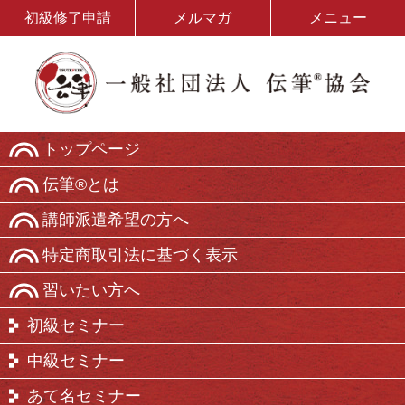
初級修了申請
メルマガ
メニュー
トップページ
伝筆®とは
講師派遣希望の方へ
特定商取引法に基づく表示
習いたい方へ
初級セミナー
中級セミナー
あて名セミナー