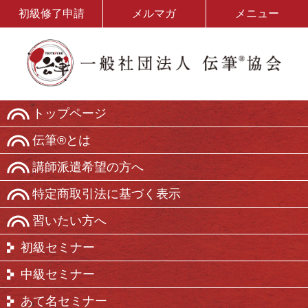
初級修了申請
メルマガ
メニュー
トップページ
伝筆®とは
講師派遣希望の方へ
特定商取引法に基づく表示
習いたい方へ
初級セミナー
中級セミナー
あて名セミナー