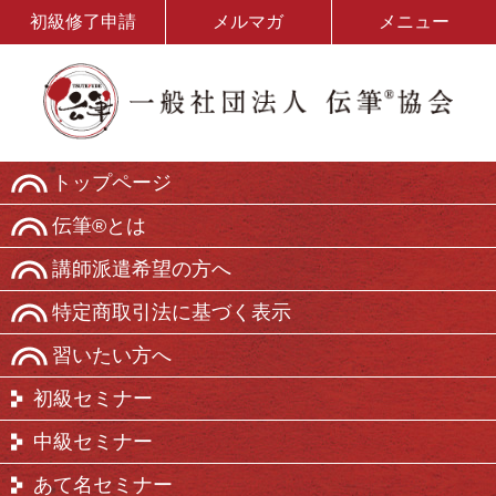
初級修了申請
メルマガ
メニュー
トップページ
伝筆®とは
講師派遣希望の方へ
特定商取引法に基づく表示
習いたい方へ
初級セミナー
中級セミナー
あて名セミナー