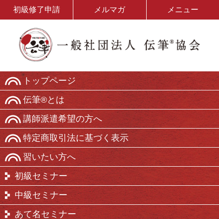
初級修了申請
メルマガ
メニュー
トップページ
伝筆®とは
講師派遣希望の方へ
特定商取引法に基づく表示
習いたい方へ
初級セミナー
中級セミナー
あて名セミナー