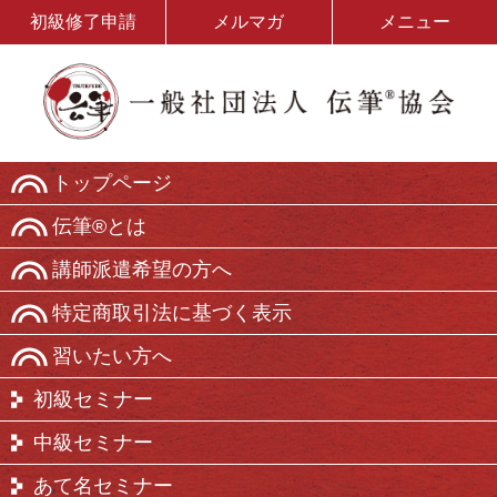
初級修了申請
メルマガ
メニュー
トップページ
伝筆®とは
講師派遣希望の方へ
特定商取引法に基づく表示
習いたい方へ
初級セミナー
中級セミナー
あて名セミナー